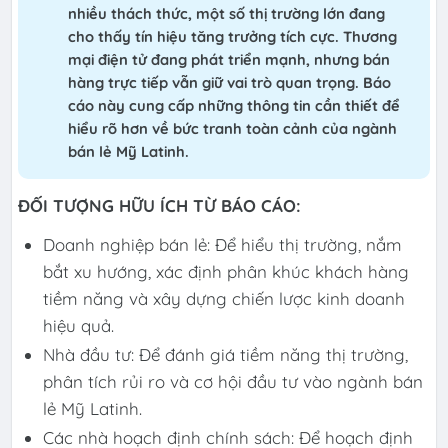
nhiều thách thức, một số thị trường lớn đang
cho thấy tín hiệu tăng trưởng tích cực. Thương
mại điện tử đang phát triển mạnh, nhưng bán
hàng trực tiếp vẫn giữ vai trò quan trọng. Báo
cáo này cung cấp những thông tin cần thiết để
hiểu rõ hơn về bức tranh toàn cảnh của ngành
bán lẻ Mỹ Latinh.
ĐỐI TƯỢNG HỮU ÍCH TỪ BÁO CÁO:
Doanh nghiệp bán lẻ: Để hiểu thị trường, nắm
bắt xu hướng, xác định phân khúc khách hàng
tiềm năng và xây dựng chiến lược kinh doanh
hiệu quả.
Nhà đầu tư: Để đánh giá tiềm năng thị trường,
phân tích rủi ro và cơ hội đầu tư vào ngành bán
lẻ Mỹ Latinh.
Các nhà hoạch định chính sách: Để hoạch định