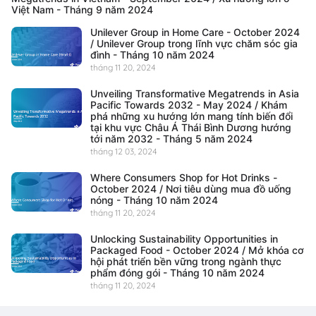
Việt Nam - Tháng 9 năm 2024
Unilever Group in Home Care - October 2024
/ Unilever Group trong lĩnh vực chăm sóc gia
đình - Tháng 10 năm 2024
tháng 11 20, 2024
Unveiling Transformative Megatrends in Asia
Pacific Towards 2032 - May 2024 / Khám
phá những xu hướng lớn mang tính biến đổi
tại khu vực Châu Á Thái Bình Dương hướng
tới năm 2032 - Tháng 5 năm 2024
tháng 12 03, 2024
Where Consumers Shop for Hot Drinks -
October 2024 / Nơi tiêu dùng mua đồ uống
nóng - Tháng 10 năm 2024
tháng 11 20, 2024
Unlocking Sustainability Opportunities in
Packaged Food - October 2024 / Mở khóa cơ
hội phát triển bền vững trong ngành thực
phẩm đóng gói - Tháng 10 năm 2024
tháng 11 20, 2024