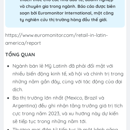
và chuyên gia trong ngành. Báo cáo được biên
soạn bởi Euromonitor International, một công
ty nghiên cứu thị trường hàng đầu thế giới.
https://www.euromonitor.com/retail-in-latin-
america/report
TỔNG QUAN
Ngành bán lẻ Mỹ Latinh đã phải đối mặt với
nhiều biến động kinh tế, xã hội và chính trị trong
những năm gần đây, cùng với tác động của đại
dịch.
Ba thị trường lớn nhất (Mexico, Brazil và
Argentina) đều ghi nhận tăng trưởng giá trị tích
cực trong năm 2023, và xu hướng này dự kiến
sẽ tiếp tục trong những năm tới.
Thương mại điện tử tiếp tục là một kênh năng