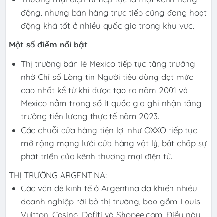
động, nhưng bán hàng trực tiếp cũng đang hoạt
động khá tốt ở nhiều quốc gia trong khu vực.
Một số điểm nổi bật
Thị trường bán lẻ Mexico tiếp tục tăng trưởng
nhờ Chỉ số Lòng tin Người tiêu dùng đạt mức
cao nhất kể từ khi được tạo ra năm 2001 và
Mexico nằm trong số ít quốc gia ghi nhận tăng
trưởng tiền lương thực tế năm 2023.
Các chuỗi cửa hàng tiện lợi như OXXO tiếp tục
mở rộng mạng lưới cửa hàng vật lý, bất chấp sự
phát triển của kênh thương mại điện tử.
THỊ TRƯỜNG ARGENTINA:
Các vấn đề kinh tế ở Argentina đã khiến nhiều
doanh nghiệp rời bỏ thị trường, bao gồm Louis
Vuitton, Casino, Dafiti và Shopee.com. Điều này