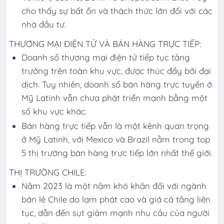
cho thấy sự bất ổn và thách thức lớn đối với các
nhà đầu tư.
THƯƠNG MẠI ĐIỆN TỬ VÀ BÁN HÀNG TRỰC TIẾP:
Doanh số thương mại điện tử tiếp tục tăng
trưởng trên toàn khu vực, được thúc đẩy bởi đại
dịch. Tuy nhiên, doanh số bán hàng trực tuyến ở
Mỹ Latinh vẫn chưa phát triển mạnh bằng một
số khu vực khác.
Bán hàng trực tiếp vẫn là một kênh quan trọng
ở Mỹ Latinh, với Mexico và Brazil nằm trong top
5 thị trường bán hàng trực tiếp lớn nhất thế giới.
THỊ TRƯỜNG CHILE:
Năm 2023 là một năm khó khăn đối với ngành
bán lẻ Chile do lạm phát cao và giá cả tăng liên
tục, dẫn đến sụt giảm mạnh nhu cầu của người