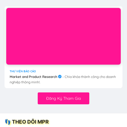
THƯ VIỆN BÁO CÁO
Market and Product Research
- Chìa khóa thành công cho doanh
nghiệp thông minh!.
👣 THEO DÕI MPR