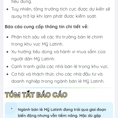
tiêu dùng.
Tuy nhiên, tăng trưởng tích cực được dự kiến sẽ
quay trở lại khi lạm phát được kiểm soát.
Báo cáo cung cấp thông tin chi tiết về:
Phân tích sâu về các thị trường bán lẻ chính
trong khu vực Mỹ Latinh.
Xu hướng tiêu dùng và hành vi mua sắm của
người dân Mỹ Latinh.
Cạnh tranh giữa các nhà bán lẻ trong khu vực.
Cơ hội và thách thức cho các nhà đầu tư và
doanh nghiệp trong ngành bán lẻ Mỹ Latinh.
TÓM TẮT BÁO CÁO
Ngành bán lẻ Mỹ Latinh đang trải qua giai đoạn
biến động nhưng vẫn tiềm năng. Mặc dù gặp