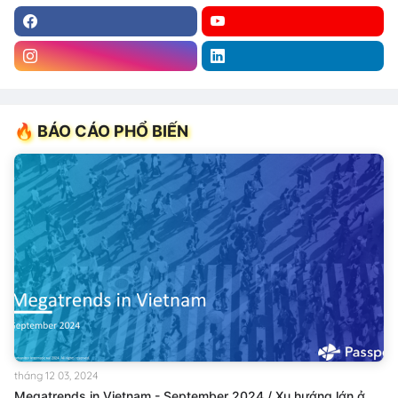
🔥 BÁO CÁO PHỔ BIẾN
tháng 12 03, 2024
Megatrends in Vietnam - September 2024 / Xu hướng lớn ở