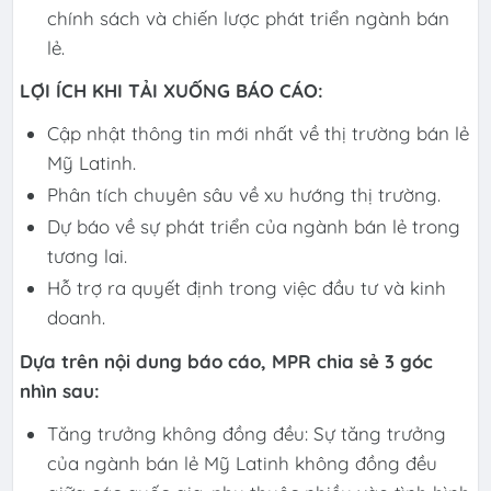
chính sách và chiến lược phát triển ngành bán
lẻ.
LỢI ÍCH KHI TẢI XUỐNG BÁO CÁO:
Cập nhật thông tin mới nhất về thị trường bán lẻ
Mỹ Latinh.
Phân tích chuyên sâu về xu hướng thị trường.
Dự báo về sự phát triển của ngành bán lẻ trong
tương lai.
Hỗ trợ ra quyết định trong việc đầu tư và kinh
doanh.
Dựa trên nội dung báo cáo, MPR chia sẻ 3 góc
nhìn sau:
Tăng trưởng không đồng đều: Sự tăng trưởng
của ngành bán lẻ Mỹ Latinh không đồng đều