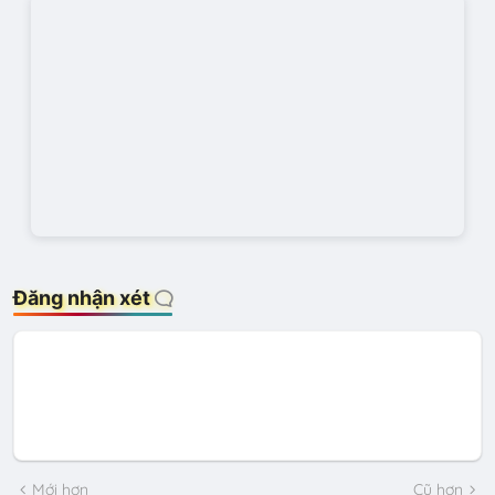
Đăng nhận xét
Mới hơn
Cũ hơn