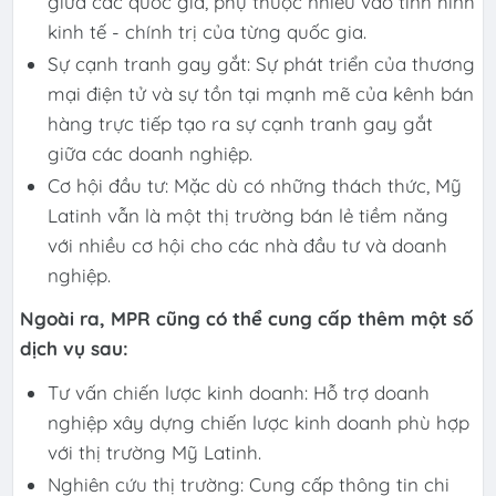
giữa các quốc gia, phụ thuộc nhiều vào tình hình
kinh tế - chính trị của từng quốc gia.
Sự cạnh tranh gay gắt: Sự phát triển của thương
mại điện tử và sự tồn tại mạnh mẽ của kênh bán
hàng trực tiếp tạo ra sự cạnh tranh gay gắt
giữa các doanh nghiệp.
Cơ hội đầu tư: Mặc dù có những thách thức, Mỹ
Latinh vẫn là một thị trường bán lẻ tiềm năng
với nhiều cơ hội cho các nhà đầu tư và doanh
nghiệp.
Ngoài ra, MPR cũng có thể cung cấp thêm một số
dịch vụ sau:
Tư vấn chiến lược kinh doanh: Hỗ trợ doanh
nghiệp xây dựng chiến lược kinh doanh phù hợp
với thị trường Mỹ Latinh.
Nghiên cứu thị trường: Cung cấp thông tin chi