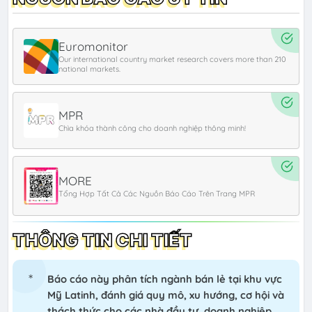
Euromonitor
MPR
MORE
THÔNG TIN CHI TIẾT
Báo cáo này phân tích ngành bán lẻ tại khu vực
Mỹ Latinh, đánh giá quy mô, xu hướng, cơ hội và
thách thức cho các nhà đầu tư, doanh nghiệp