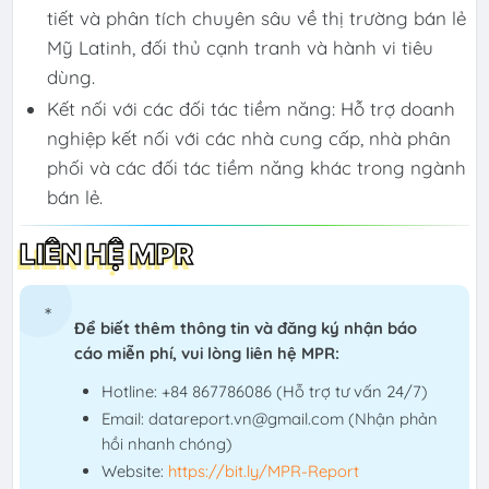
tiết và phân tích chuyên sâu về thị trường bán lẻ
Mỹ Latinh, đối thủ cạnh tranh và hành vi tiêu
dùng.
Kết nối với các đối tác tiềm năng: Hỗ trợ doanh
nghiệp kết nối với các nhà cung cấp, nhà phân
phối và các đối tác tiềm năng khác trong ngành
bán lẻ.
LIÊN HỆ MPR
Để biết thêm thông tin và đăng ký nhận báo
cáo miễn phí, vui lòng liên hệ MPR:
Hotline: +84 867786086 (Hỗ trợ tư vấn 24/7)
Email: datareport.vn@gmail.com (Nhận phản
hồi nhanh chóng)
Website:
https://bit.ly/MPR-Report